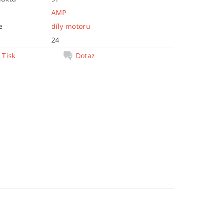
AMP
e
díly motoru
24
Tisk
Dotaz