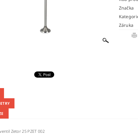
Značka
Kategori
Záruka
ETRY
ZE
ventil Zetor 25 PZET 002