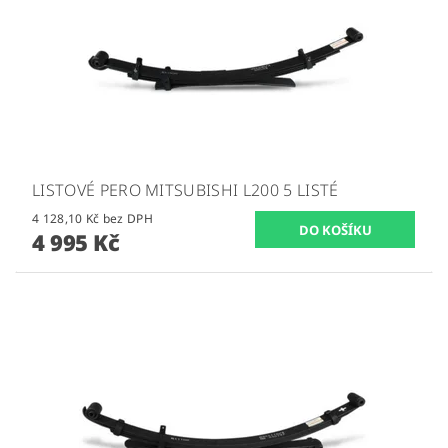
LISTOVÉ PERO MITSUBISHI L200 5 LISTÉ
4 128,10 Kč bez DPH
4 995 Kč