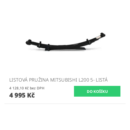
LISTOVÁ PRUŽINA MITSUBISHI L200 5- LISTÁ
4 128,10 Kč bez DPH
4 995 Kč