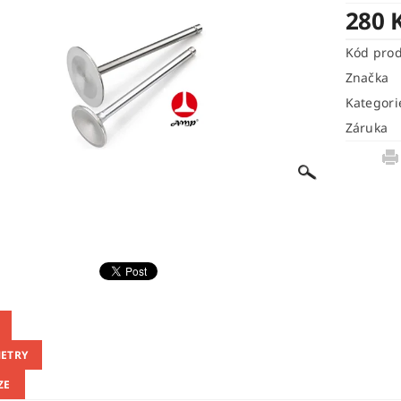
280 
Kód pro
Značka
Kategori
Záruka
ETRY
ZE