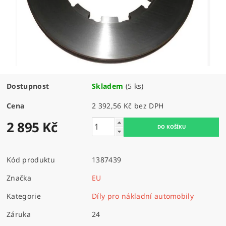
Dostupnost
Skladem
(5 ks)
Cena
2 392,56 Kč bez DPH
2 895 Kč
Kód produktu
1387439
Značka
EU
Kategorie
Díly pro nákladní automobily
Záruka
24