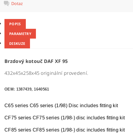
Dotaz
POPIS
PARAMETRY
DISKUZE
Brzdový kotouč DAF XF 95
432x45x258x45 originální provedení.
OEM: 1387439, 1640561
C65 series C65 series (1/98) Disc includes fitting kit
CF75 series CF75 series (1/98-) disc includes fitting kit
CF85 series CF85 series (1/98-) disc includes fitting kit