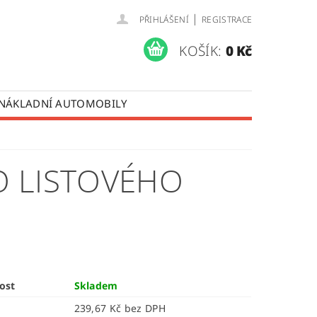
|
PŘIHLÁŠENÍ
REGISTRACE
KOŠÍK:
0 Kč
 NÁKLADNÍ AUTOMOBILY
 OPRAVY LISTOVÝCH PER
ÚDAJŮ
O LISTOVÉHO
ost
Skladem
239,67 Kč bez DPH