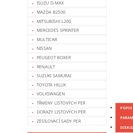
ISUZU D-MAX
MAZDA B2500
MITSUBISHI L200
MERCEDES SPRINTER
MULTICAR
NISSAN
PEUGEOT BOXER
RENAULT
SUZUKI SAMURAI
TOYOTA HILUX
VOLKSWAGEN
TŘMENY LISTOVÝCH PER
POPIS
DORAZY LISTOVÝCH PER
PARAM
ZESILOVACÍ SADY PER
DISKU