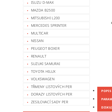
ISUZU D-MAX
MAZDA B2500
MITSUBISHI L200
MERCEDES SPRINTER
MULTICAR
NISSAN
PEUGEOT BOXER
RENAULT
SUZUKI SAMURAI
TOYOTA HILUX
VOLKSWAGEN
TŘMENY LISTOVÝCH PER
POPIS
DORAZY LISTOVÝCH PER
PARAM
ZESILOVACÍ SADY PER
DISKU