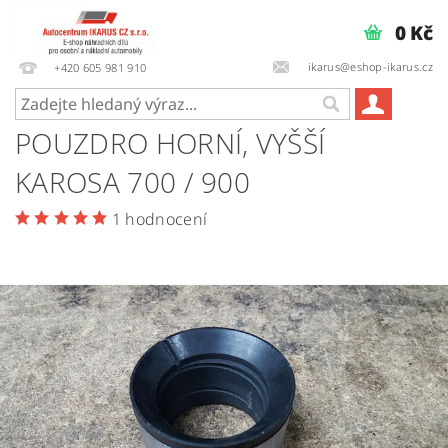
0 Kč
ikarus@eshop-ikarus.cz
+420 605 981 910
POUZDRO HORNÍ, VYŠŠÍ
KAROSA 700 / 900
1 hodnocení