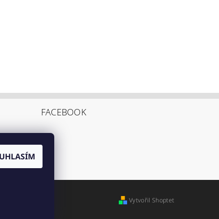
FACEBOOK
UHLASÍM
Vytvořil Shoptet