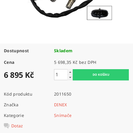
Dostupnost
Skladem
Cena
5 698,35 Kč bez DPH
6 895 Kč
Kód produktu
2011650
Značka
DINEX
Kategorie
Snímače
Dotaz