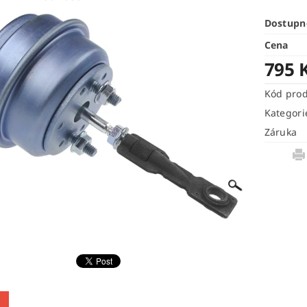
Dostupn
Cena
795 
Kód pro
Kategori
Záruka