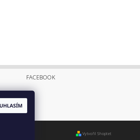
FACEBOOK
UHLASÍM
Vytvořil Shoptet