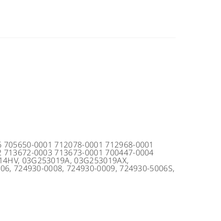
6 705650-0001 712078-0001 712968-0001
2 713672-0003 713673-0001 700447-0004
14HV, 03G253019A, 03G253019AX,
06, 724930-0008, 724930-0009, 724930-5006S,