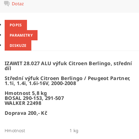
Dotaz
POPIS
PARAMETRY
DISKUZE
IZAWIT 28.027 ALU výfuk Citroen Berlingo, střední
díl
Střední výfuk Citroen Berlingo / Peugeot Partner,
1.1i, 1.4i, 1.6i-16V, 2000-2008
Hmotnost 5,8 kg
BOSAL 290-153, 291-507
WALKER 22498
Doprava 200,- Kč
Hmotnost
1 kg