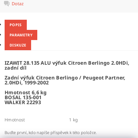
Dotaz
POPIS
PARAMETRY
DISKUZE
IZAWIT 28.135 ALU výfuk Citroen Berlingo 2.0HDi,
zadní díl
Zadní výfuk Citroen Berlingo / Peugeot Partner,
2.0HDi, 1999-2002
Hmotnost 6,6 kg
BOSAL 135-001
WALKER 22293
Hmotnost
1 kg
Buďte první, kdo napíše příspěvek k této položce.