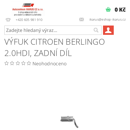
0 Kč
ikarus@eshop-ikarus.cz
+420 605 981 910
VÝFUK CITROEN BERLINGO
2.0HDI, ZADNÍ DÍL
Neohodnoceno