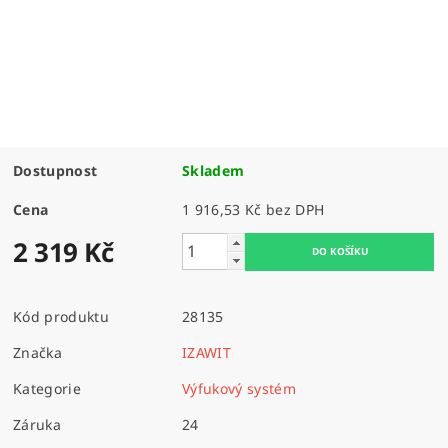
Dostupnost
Skladem
Cena
1 916,53 Kč bez DPH
2 319 Kč
Kód produktu
28135
Značka
IZAWIT
Kategorie
Výfukový systém
Záruka
24