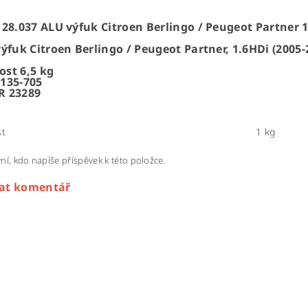
28.037 ALU výfuk Citroen Berlingo / Peugeot Partner 1.
ýfuk Citroen Berlingo / Peugeot Partner, 1.6HDi (2005-
st 6,5 kg
135-705
R 23289
t
1 kg
ní, kdo napíše příspěvek k této položce.
dat komentář