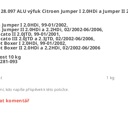
28.097 ALU výfuk Citroen Jumper I 2.0HDi a Jumper II 
 Jumper I 2.0HDi, 99-01/2002,
 Jumper II 2.0HDi a 2.2HDi, 02/2002-06/2006,
cato II 2.0JTD, 99-01/2001,
cato III 2.0JTD a 2.3JTD, 02/2002-06/2006,
 Boxer I 2.0HDi, 99-01/2002,
t Boxer II 2.0HDi a 2.2HDi, 02/2002-06/2006
st 10 kg
281-093
t
1 kg
ní, kdo napíše příspěvek k této položce.
dat komentář