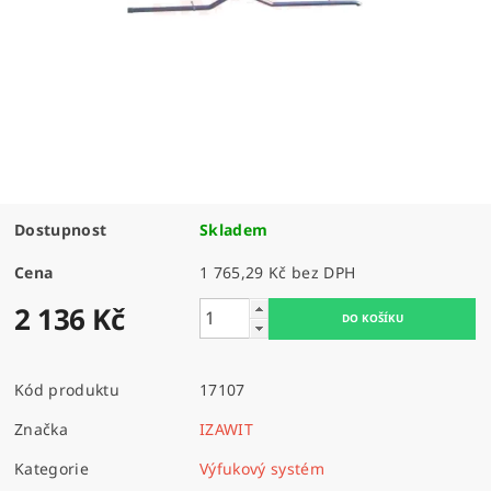
Dostupnost
Skladem
Cena
1 765,29 Kč bez DPH
2 136 Kč
Kód produktu
17107
Značka
IZAWIT
Kategorie
Výfukový systém