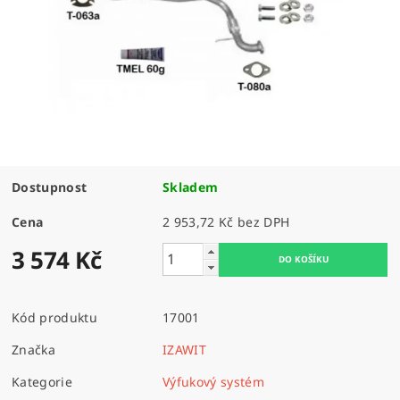
Dostupnost
Skladem
Cena
2 953,72 Kč bez DPH
3 574 Kč
Kód produktu
17001
Značka
IZAWIT
Kategorie
Výfukový systém