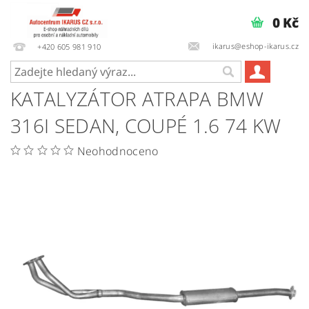
0 Kč
ikarus@eshop-ikarus.cz
+420 605 981 910
KATALYZÁTOR ATRAPA BMW
316I SEDAN, COUPÉ 1.6 74 KW
Neohodnoceno