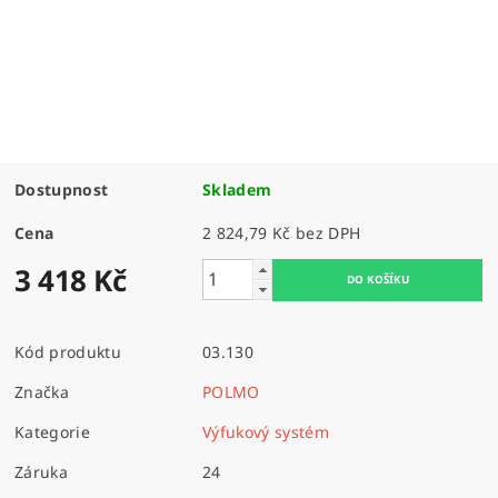
Dostupnost
Skladem
Cena
2 824,79 Kč bez DPH
3 418 Kč
Kód produktu
03.130
Značka
POLMO
Kategorie
Výfukový systém
Záruka
24