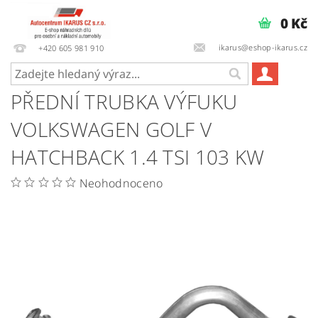
0 Kč
ikarus@eshop-ikarus.cz
+420 605 981 910
PŘEDNÍ TRUBKA VÝFUKU
VOLKSWAGEN GOLF V
HATCHBACK 1.4 TSI 103 KW
Neohodnoceno