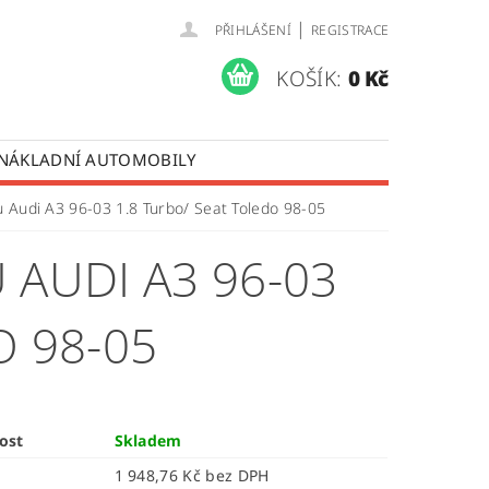
|
PŘIHLÁŠENÍ
REGISTRACE
KOŠÍK:
0 Kč
 NÁKLADNÍ AUTOMOBILY
 OPRAVY LISTOVÝCH PER
u Audi A3 96-03 1.8 Turbo/ Seat Toledo 98-05
ÚDAJŮ
 AUDI A3 96-03
O 98-05
ost
Skladem
1 948,76 Kč bez DPH