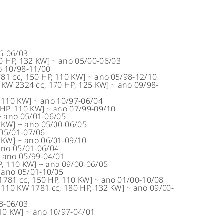
6-06/03
0 HP, 132 KW]
~
ano
05/00-06/03
o
10/98-11/00
81 cc, 150 HP, 110 KW]
~
ano
05/98-12/10
0 KW 2324 cc, 170 HP, 125 KW]
~
ano
09/98-
, 110 KW]
~
ano
10/97-06/04
 HP, 110 KW]
~
ano
07/99-09/10
~
ano
05/01-06/05
0 KW]
~
ano
05/00-06/05
05/01-07/06
5 KW]
~
ano
06/01-09/10
ano
05/01-06/04
~
ano
05/99-04/01
P, 110 KW]
~
ano
09/00-06/05
ano
05/01-10/05
1781 cc, 150 HP, 110 KW]
~
ano
01/00-10/08
, 110 KW 1781 cc, 180 HP, 132 KW]
~
ano
09/00-
8-06/03
110 KW]
~
ano
10/97-04/01