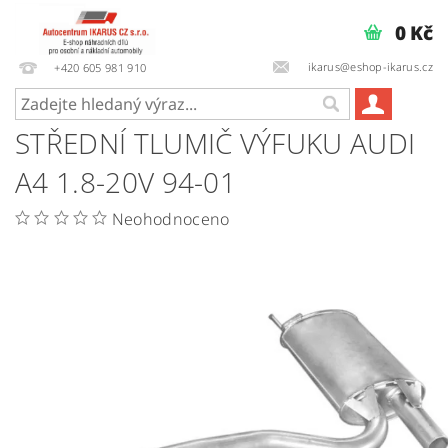
0 Kč
ikarus@eshop-ikarus.cz
+420 605 981 910
STŘEDNÍ TLUMIČ VÝFUKU AUDI
A4 1.8-20V 94-01
Neohodnoceno