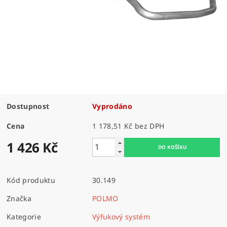
Dostupnost
Vyprodáno
Cena
1 178,51 Kč bez DPH
1 426 Kč
Kód produktu
30.149
Značka
POLMO
Kategorie
Výfukový systém