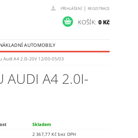
|
PŘIHLÁŠENÍ
REGISTRACE
KOŠÍK:
0 Kč
 NÁKLADNÍ AUTOMOBILY
 OPRAVY LISTOVÝCH PER
ku Audi A4 2.0i-20V 12/00-05/03
ÚDAJŮ
AUDI A4 2.0I-
ost
Skladem
2 367,77 Kč bez DPH