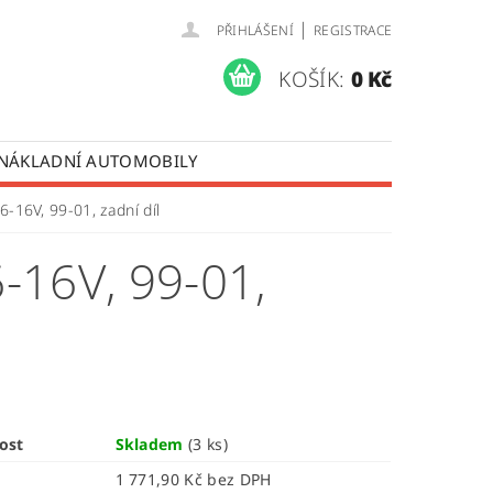
|
PŘIHLÁŠENÍ
REGISTRACE
KOŠÍK:
0 Kč
 NÁKLADNÍ AUTOMOBILY
 OPRAVY LISTOVÝCH PER
.6-16V, 99-01, zadní díl
ÚDAJŮ
-16V, 99-01,
ost
Skladem
(3 ks)
1 771,90 Kč bez DPH