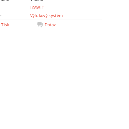
IZAWIT
e
Výfukový systém
Tisk
Dotaz