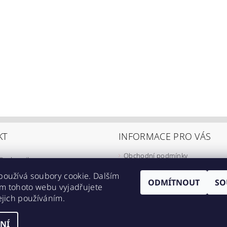
KT
INFORMACE PRO VÁS
Obchodní podmínky
@
eshop-ikarus.cz
Zpracování osobních údajů
05 981 910
používá soubory cookie. Dalším
Informace o přepravě
ODMÍTNOUT
SO
m tohoto webu vyjadřujete
//www.facebook.com/eshopikarus/?
Napište nám
ejich používáním.
_rs
Kontakty
NÍ
astavení cookies