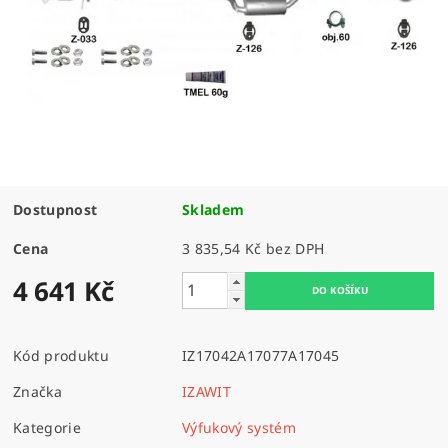
Dostupnost
Skladem
Cena
3 835,54 Kč bez DPH
4 641 Kč
Kód produktu
IZ17042A17077A17045
Značka
IZAWIT
Kategorie
Výfukový systém