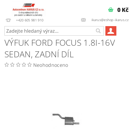
0 Kč
ikarus@eshop-ikarus.cz
+420 605 981 910
VÝFUK FORD FOCUS 1.8I-16V
SEDAN, ZADNÍ DÍL
Neohodnoceno