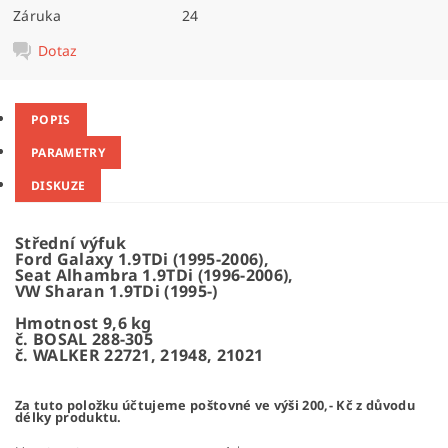
Záruka
24
Dotaz
POPIS
PARAMETRY
DISKUZE
Střední výfuk
Ford Galaxy 1.9TDi (1995-2006),
Seat Alhambra 1.9TDi (1996-2006),
VW Sharan 1.9TDi (1995-)
Hmotnost 9,6 kg
č. BOSAL 288-305
č. WALKER 22721, 21948, 21021
Za tuto položku účtujeme poštovné ve výši 200,- Kč z důvodu
délky produktu.