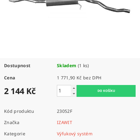
Dostupnost
Skladem
(1 ks)
Cena
1 771,90 Kč bez DPH
2 144 Kč
Kód produktu
23052F
Značka
IZAWIT
Kategorie
Výfukový systém