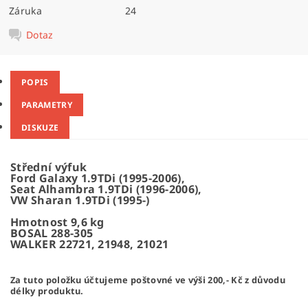
Záruka
24
Dotaz
POPIS
PARAMETRY
DISKUZE
Střední výfuk
Ford Galaxy 1.9TDi (1995-2006),
Seat Alhambra 1.9TDi (1996-2006),
VW Sharan 1.9TDi (1995-)
Hmotnost 9,6 kg
BOSAL 288-305
WALKER 22721, 21948, 21021
Za tuto položku účtujeme poštovné ve výši 200,- Kč z důvodu
délky produktu.