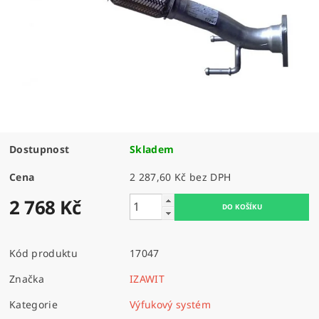
Dostupnost
Skladem
Cena
2 287,60 Kč bez DPH
2 768 Kč
Kód produktu
17047
Značka
IZAWIT
Kategorie
Výfukový systém