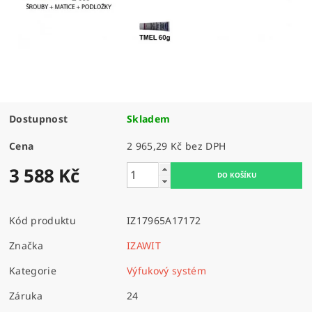
Dostupnost
Skladem
Cena
2 965,29 Kč bez DPH
3 588 Kč
Kód produktu
IZ17965A17172
Značka
IZAWIT
Kategorie
Výfukový systém
Záruka
24