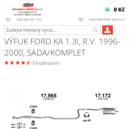
0 Kč
ikarus@eshop-ikarus.cz
+420 605 981 910
VÝFUK FORD KA 1.3I, R.V. 1996-
2000, SADA/KOMPLET
3 hodnocení