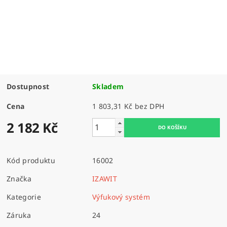
Dostupnost
Skladem
Cena
1 803,31 Kč bez DPH
2 182 Kč
Kód produktu
16002
Značka
IZAWIT
Kategorie
Výfukový systém
Záruka
24