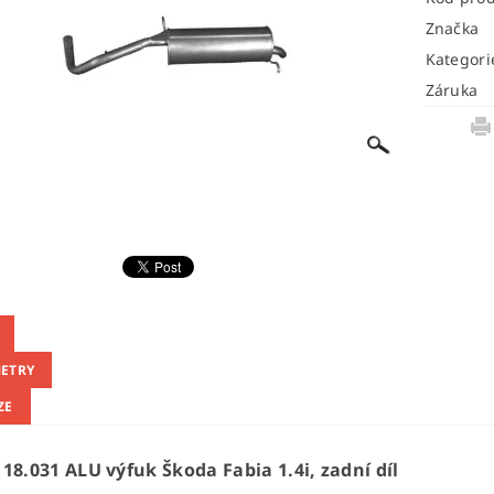
Značka
Kategori
Záruka
ETRY
ZE
18.031 ALU výfuk Škoda Fabia 1.4i, zadní díl