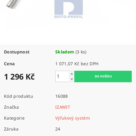
Dostupnost
Skladem
(3 ks)
Cena
1 071,07 Kč bez DPH
1 296 Kč
Kód produktu
16088
Značka
IZAWIT
Kategorie
Výfukový systém
Záruka
24