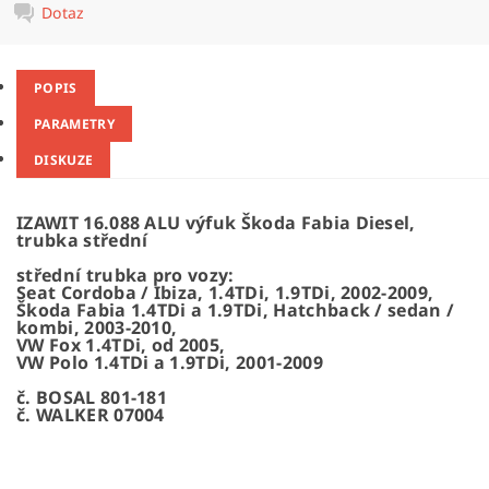
Dotaz
POPIS
PARAMETRY
DISKUZE
IZAWIT 16.088 ALU výfuk Škoda Fabia Diesel,
trubka střední
střední trubka pro vozy:
Seat Cordoba / Ibiza, 1.4TDi, 1.9TDi, 2002-2009,
Škoda Fabia 1.4TDi a 1.9TDi, Hatchback / sedan /
kombi, 2003-2010,
VW Fox 1.4TDi, od 2005,
VW Polo 1.4TDi a 1.9TDi, 2001-2009
č. BOSAL 801-181
č. WALKER 07004