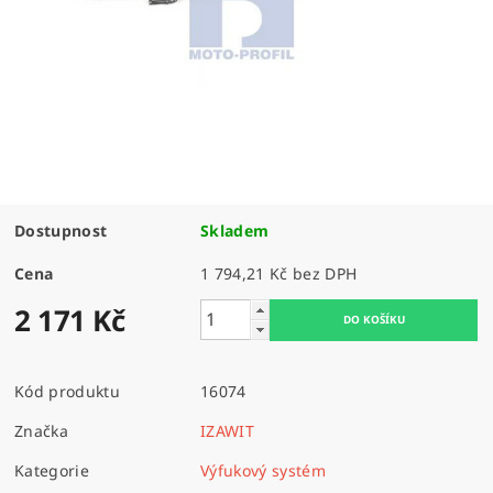
Dostupnost
Skladem
Cena
1 794,21 Kč bez DPH
2 171 Kč
Kód produktu
16074
Značka
IZAWIT
Kategorie
Výfukový systém