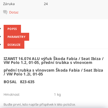
Záruka
24
Dotaz
POPIS
PARAMETRY
DISKUZE
IZAWIT 16.074 ALU výfuk Škoda Fabia / Seat Ibiza /
VW Polo 1.2, 01-05, přední trubka s vlnovcem
přední trubka s vlnovcem Škoda Fabia / Seat Ibiza
/ VW Polo 1.2i, 01-05
BOSAL 823-635
Hmotnost
1 kg
Buďte první, kdo napíše příspěvek k této položce.