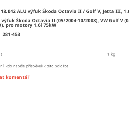
18.042 ALU výfuk Škoda Octavia II / Golf V, Jetta III, 1.6
 výfuk Škoda Octavia II (05/2004-10/2008), VW Golf V (0
9), pro motory 1.6i 75kW
 281-453
t
1 kg
ní, kdo napíše příspěvek k této položce.
dat komentář