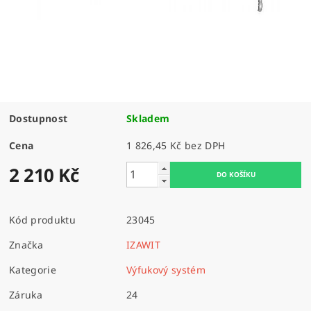
Dostupnost
Skladem
Cena
1 826,45 Kč bez DPH
2 210 Kč
Kód produktu
23045
Značka
IZAWIT
Kategorie
Výfukový systém
Záruka
24