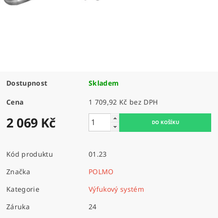
Dostupnost
Skladem
Cena
1 709,92 Kč bez DPH
2 069 Kč
Kód produktu
01.23
Značka
POLMO
Kategorie
Výfukový systém
Záruka
24