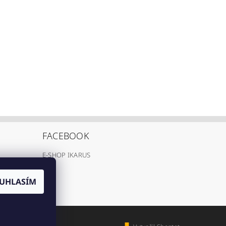
FACEBOOK
E-SHOP IKARUS
UHLASÍM