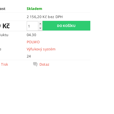
ost
Skladem
2 156,20 Kč bez DPH
9 Kč
duktu
04.30
POLMO
e
Výfukový systém
24
Tisk
Dotaz