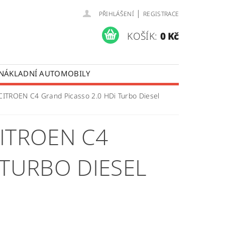
|
PŘIHLÁŠENÍ
REGISTRACE
KOŠÍK:
0 Kč
 NÁKLADNÍ AUTOMOBILY
 OPRAVY LISTOVÝCH PER
 CITROEN C4 Grand Picasso 2.0 HDi Turbo Diesel
ÚDAJŮ
ITROEN C4
 TURBO DIESEL