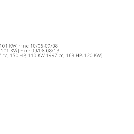
 101 KW]
~
ne
10/06-09/08
, 101 KW]
~
ne
09/08-08/13
7 cc, 150 HP, 110 KW 1997 cc, 163 HP, 120 KW]