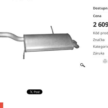
Dostupn
Cena
2 60
Kód pro
Značka
Kategori
Záruka