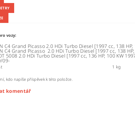
ETRY
ZE
ro vozy:
N C4 Grand Picasso
2.0 HDi Turbo Diesel [1997 cc, 138 HP,
N C4 Grand Picasso
2.0 HDi Turbo Diesel [1997 cc, 138 HP
T 5008
2.0 HDi Turbo Diesel [1997 cc, 136 HP, 100 KW 199
/09-
t
1 kg
ní, kdo napíše příspěvek k této položce.
dat komentář