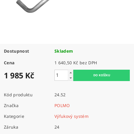
Dostupnost
Skladem
Cena
1 640,50 Kč bez DPH
1 985 Kč
Kód produktu
24.52
Značka
POLMO
Kategorie
Výfukový systém
Záruka
24