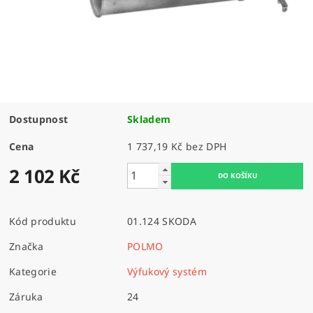
Dostupnost
Skladem
Cena
1 737,19 Kč bez DPH
2 102 Kč
Kód produktu
01.124 SKODA
Značka
POLMO
Kategorie
Výfukový systém
Záruka
24