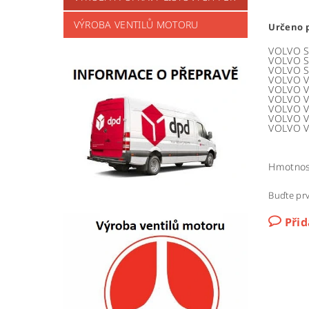
VÝROBA VENTILŮ MOTORU
Určeno p
VOLVO S
VOLVO S
VOLVO S
VOLVO V
VOLVO V
VOLVO V
VOLVO V
VOLVO V
VOLVO V
Hmotnos
Buďte prv
Při