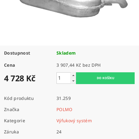
Dostupnost
Skladem
Cena
3 907,44 Kč bez DPH
4 728 Kč
Kód produktu
31.259
Značka
POLMO
Kategorie
Výfukový systém
Záruka
24