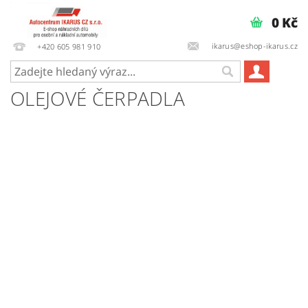
0 Kč
ikarus@eshop-ikarus.cz
+420 605 981 910
OLEJOVÉ ČERPADLA