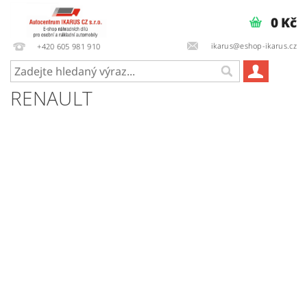
0 Kč
ikarus@eshop-ikarus.cz
+420 605 981 910
RENAULT