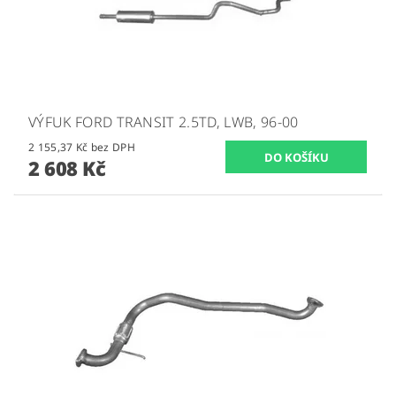
VÝFUK FORD TRANSIT 2.5TD, LWB, 96-00
2 155,37 Kč bez DPH
2 608 Kč