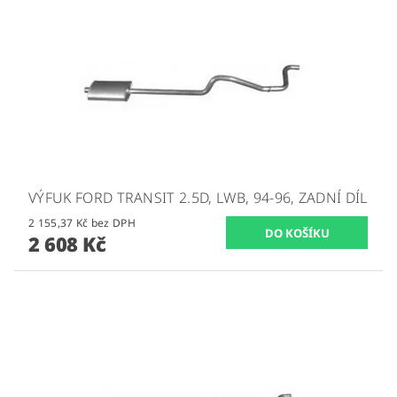
VÝFUK FORD TRANSIT 2.5D, LWB, 94-96, ZADNÍ DÍL
2 155,37 Kč bez DPH
2 608 Kč