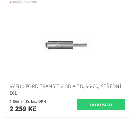
5
položek celkem
VÝFUK FORD TRANSIT 2.5D A TD, 96-00, STŘEDNÍ
DÍL
1 866,94 Kč bez DPH
2 259 Kč