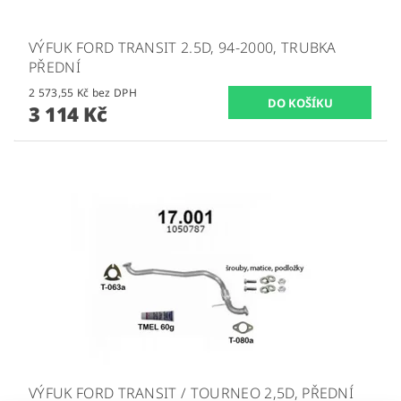
VÝFUK FORD TRANSIT 2.5D, 94-2000, TRUBKA
PŘEDNÍ
2 573,55 Kč bez DPH
3 114 Kč
VÝFUK FORD TRANSIT / TOURNEO 2,5D, PŘEDNÍ