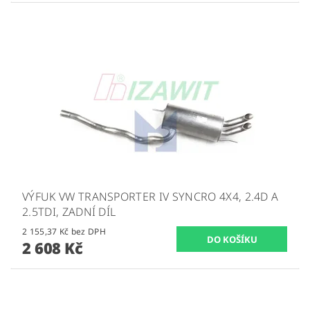
VÝFUK VW TRANSPORTER IV SYNCRO 4X4, 2.4D A
2.5TDI, ZADNÍ DÍL
2 155,37 Kč bez DPH
2 608 Kč