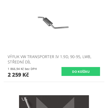
VÝFUK VW TRANSPORTER IV 1.9D, 90-95, LWB,
STŘEDNÍ DÍL
1 866,94 Kč bez DPH
2 259 Kč