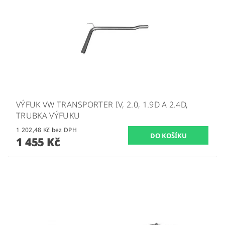
VÝFUK VW TRANSPORTER IV, 2.0, 1.9D A 2.4D,
TRUBKA VÝFUKU
1 202,48 Kč bez DPH
1 455 Kč