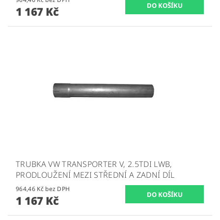
1 167 Kč
TRUBKA VW TRANSPORTER V, 2.5TDI LWB,
PRODLOUŽENÍ MEZI STŘEDNÍ A ZADNÍ DÍL
964,46 Kč bez DPH
1 167 Kč