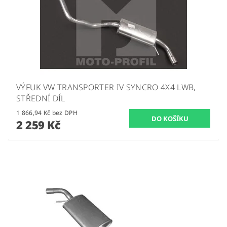
VÝFUK VW TRANSPORTER IV SYNCRO 4X4 LWB,
STŘEDNÍ DÍL
1 866,94 Kč bez DPH
2 259 Kč