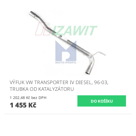
VÝFUK VW TRANSPORTER IV DIESEL, 96-03,
TRUBKA OD KATALYZÁTORU
1 202,48 Kč bez DPH
1 455 Kč