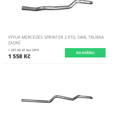
VÝFUK MERCEDES SPRINTER 2.9TD, SWB, TRUBKA
ZADNÍ
1 287,60 Kč bez DPH
1 558 Kč