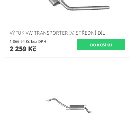
VÝFUK VW TRANSPORTER IV, STŘEDNÍ DÍL
1 866,94 Kč bez DPH
2 259 Kč