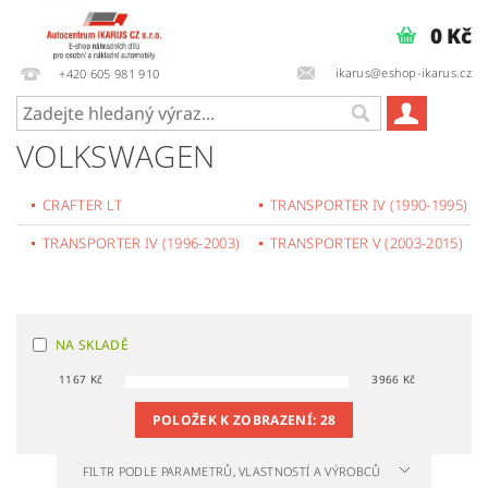
0 Kč
ikarus@eshop-ikarus.cz
+420 605 981 910
VOLKSWAGEN
CRAFTER LT
TRANSPORTER IV (1990-1995)
TRANSPORTER IV (1996-2003)
TRANSPORTER V (2003-2015)
NA SKLADĚ
1167
Kč
3966
Kč
POLOŽEK K ZOBRAZENÍ:
28
FILTR PODLE PARAMETRŮ, VLASTNOSTÍ A VÝROBCŮ