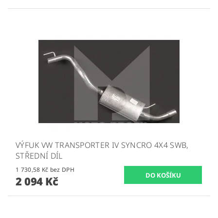
VÝFUK VW TRANSPORTER IV SYNCRO 4X4 SWB,
STŘEDNÍ DÍL
1 730,58 Kč bez DPH
2 094 Kč