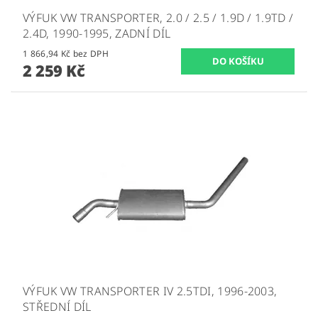
VÝFUK VW TRANSPORTER, 2.0 / 2.5 / 1.9D / 1.9TD /
2.4D, 1990-1995, ZADNÍ DÍL
1 866,94 Kč bez DPH
2 259 Kč
VÝFUK VW TRANSPORTER IV 2.5TDI, 1996-2003,
STŘEDNÍ DÍL