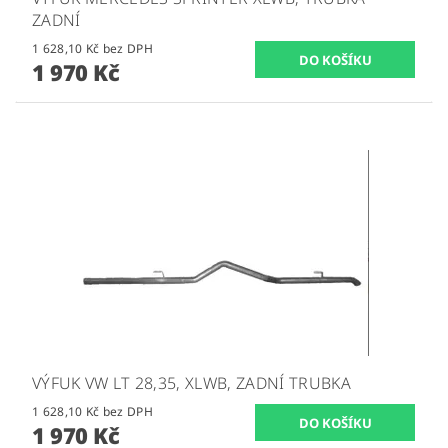
ZADNÍ
1 628,10 Kč bez DPH
1 970 Kč
VÝFUK VW LT 28,35, XLWB, ZADNÍ TRUBKA
1 628,10 Kč bez DPH
1 970 Kč