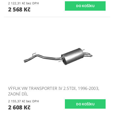
2 122,31 Kč bez DPH
2 568 Kč
VÝFUK VW TRANSPORTER IV 2.5TDI, 1996-2003,
ZADNÍ DÍL
2 155,37 Kč bez DPH
2 608 Kč