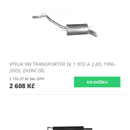
VÝFUK VW TRANSPORTER IV, 1.9TD A 2.4D, 1996-
2003, ZADNÍ DÍL
2 155,37 Kč bez DPH
2 608 Kč