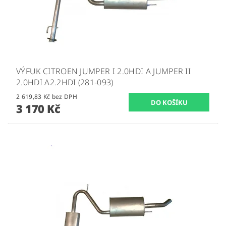
VÝFUK CITROEN JUMPER I 2.0HDI A JUMPER II
2.0HDI A2.2HDI (281-093)
2 619,83 Kč bez DPH
3 170 Kč