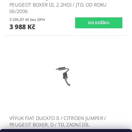
PEUGEOT BOXER III, 2.2HDI / JTD, OD ROKU
06/2006
3 295,87 Kč bez DPH
3 988 Kč
VÝFUK FIAT DUCATO II / CITROEN JUMPER /
PEUGEOT BOXER, D / TD, ZADNÍ DÍL