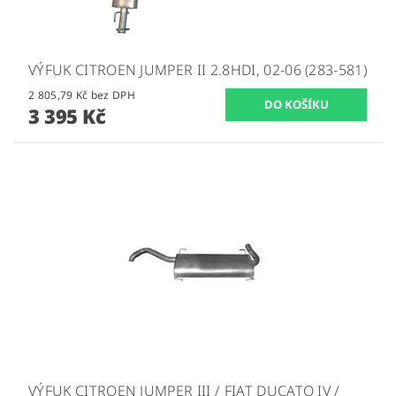
VÝFUK CITROEN JUMPER II 2.8HDI, 02-06 (283-581)
2 805,79 Kč bez DPH
3 395 Kč
VÝFUK CITROEN JUMPER III / FIAT DUCATO IV /