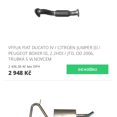
VÝFUK FIAT DUCATO IV / CITROEN JUMPER III /
PEUGEOT BOXER III, 2.2HDI / JTD, OD 2006,
TRUBKA S VLNOVCEM
2 436,36 Kč bez DPH
2 948 Kč