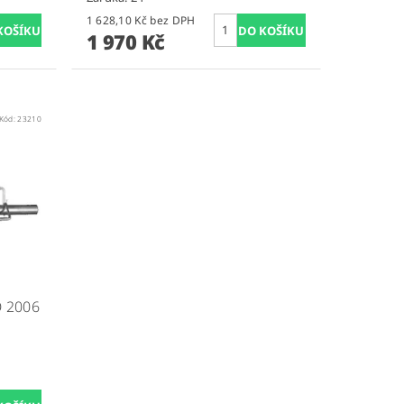
1 628,10 Kč bez DPH
1 970 Kč
Kód:
23210
O 2006