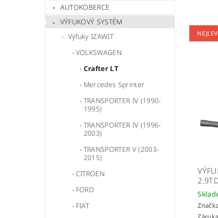
AUTOKOBERCE
VÝFUKOVÝ SYSTÉM
NEJLEV
Výfuky IZAWIT
VOLKSWAGEN
Crafter LT
Mercedes Sprinter
TRANSPORTER IV (1990-
1995)
TRANSPORTER IV (1996-
2003)
TRANSPORTER V (2003-
2015)
VÝFU
CITROEN
2.9T
FORD
Skla
FIAT
Značk
Záruka