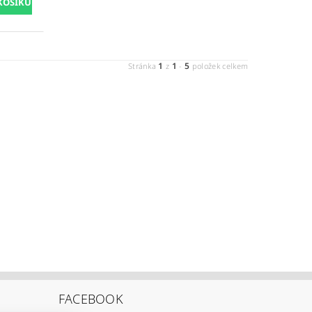
1
1
5
Stránka
z
-
položek celkem
FACEBOOK