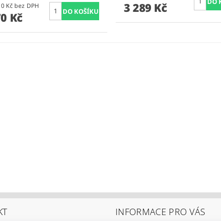
3 289 Kč
1 628,10 Kč bez DPH
70 Kč
KT
INFORMACE PRO VÁS