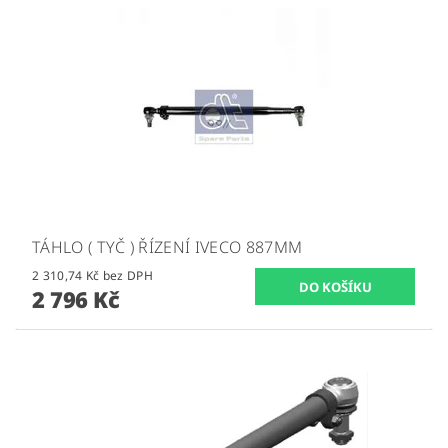
TÁHLO ( TYČ ) ŘÍZENÍ IVECO 887MM
2 310,74 Kč bez DPH
2 796 Kč