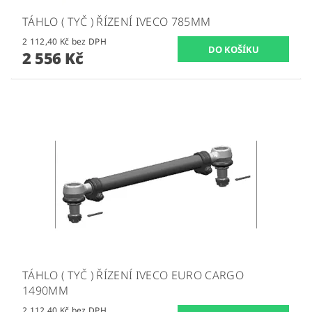
TÁHLO ( TYČ ) ŘÍZENÍ IVECO 785MM
2 112,40 Kč bez DPH
2 556 Kč
TÁHLO ( TYČ ) ŘÍZENÍ IVECO EURO CARGO
1490MM
2 112,40 Kč bez DPH