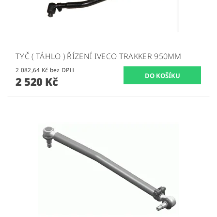
TYČ ( TÁHLO ) ŘÍZENÍ IVECO TRAKKER 950MM
2 082,64 Kč bez DPH
2 520 Kč