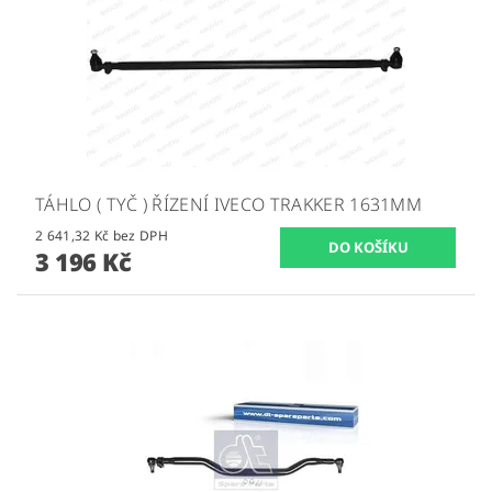
TÁHLO ( TYČ ) ŘÍZENÍ IVECO TRAKKER 1631MM
2 641,32 Kč bez DPH
3 196 Kč