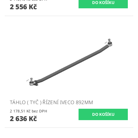
2 556 Kč
TÁHLO ( TYČ ) ŘÍZENÍ IVECO 892MM
2 178,51 Kč bez DPH
2 636 Kč