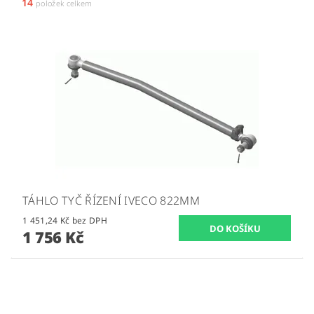
14
položek celkem
TÁHLO TYČ ŘÍZENÍ IVECO 822MM
1 451,24 Kč bez DPH
1 756 Kč