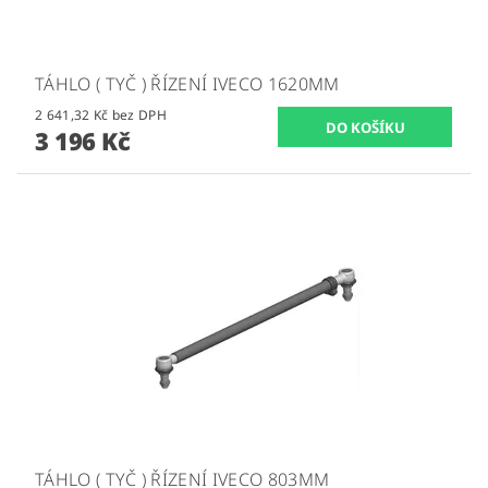
TÁHLO ( TYČ ) ŘÍZENÍ IVECO 1620MM
2 641,32 Kč bez DPH
3 196 Kč
TÁHLO ( TYČ ) ŘÍZENÍ IVECO 803MM