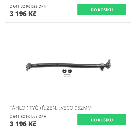
2 641,32 Kč bez DPH
3 196 Kč
TÁHLO ( TYČ ) ŘÍZENÍ IVECO 952MM
2 641,32 Kč bez DPH
3 196 Kč