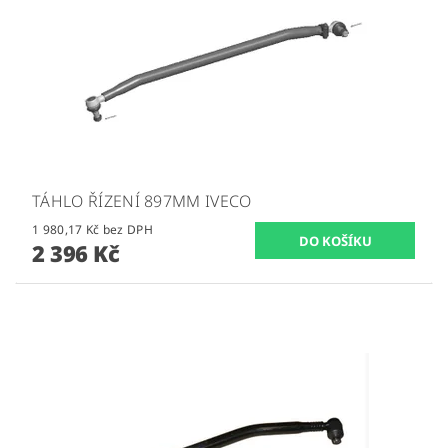
TÁHLO ŘÍZENÍ 897MM IVECO
1 980,17 Kč bez DPH
2 396 Kč