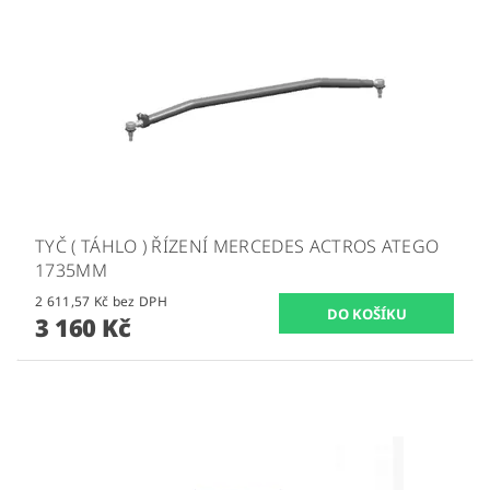
TYČ ( TÁHLO ) ŘÍZENÍ MERCEDES ACTROS ATEGO
1735MM
2 611,57 Kč bez DPH
3 160 Kč