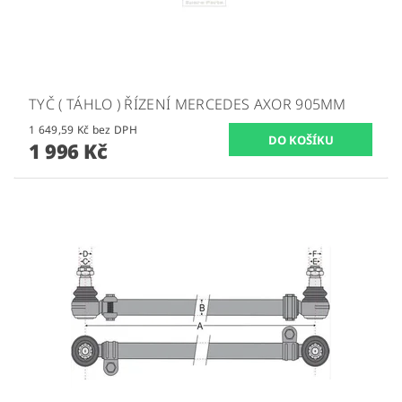
TYČ ( TÁHLO ) ŘÍZENÍ MERCEDES AXOR 905MM
1 649,59 Kč bez DPH
1 996 Kč