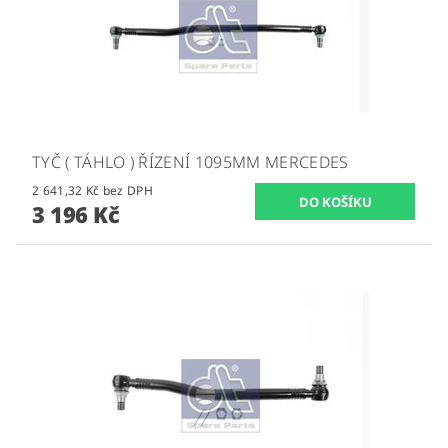
TYČ ( TÁHLO ) ŘÍZENÍ 1095MM MERCEDES
2 641,32 Kč bez DPH
3 196 Kč