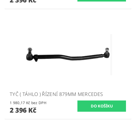
TYČ ( TÁHLO ) ŘÍZENÍ 879MM MERCEDES
1 980,17 Kč bez DPH
2 396 Kč