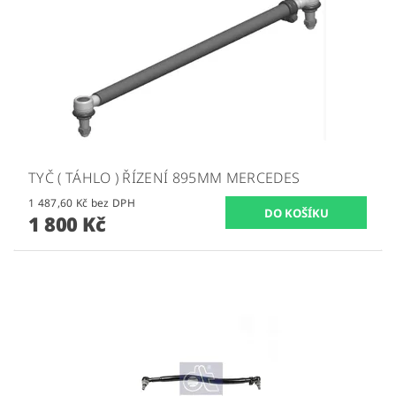
TYČ ( TÁHLO ) ŘÍZENÍ 895MM MERCEDES
1 487,60 Kč bez DPH
1 800 Kč